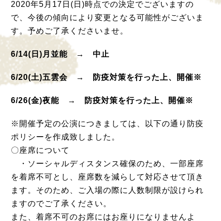
2020年5月17日(日)時点での決定でございますの
で、今後の傾向により変更となる可能性がございま
す。予めご了承くださいませ。
6/14(日)月並能 → 中止
6/20(土)五雲会 → 防疫対策を行った上、開催※
6/26(金)夜能 → 防疫対策を行った上、開催※
※開催予定の公演につきましては、以下の通り防疫
ポリシーを作成致しました。
〇座席について
・ソーシャルディスタンス確保のため、一部座席
を着席不可とし、座席数を減らして対応させて頂き
ます。そのため、ご入場の際に人数制限が設けられ
ますのでご了承ください。
また、着席不可のお席にはお座りになりませんよ