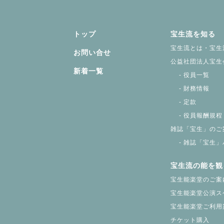
トップ
宝生流を知る
宝生流とは・宝生
お問い合せ
公益社団法人宝生
新着一覧
- 役員一覧
- 財務情報
- 定款
- 役員報酬規程
雑誌「宝生」のご
- 雑誌「宝生」
宝生流の能を観
宝生能楽堂のご案
宝生能楽堂公演ス
宝生能楽堂ご利用
チケット購入