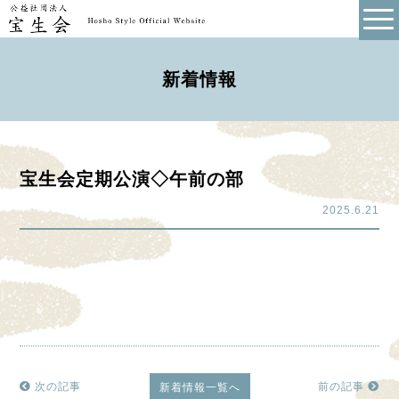
新着情報
宝生会定期公演◇午前の部
2025.6.21
次の記事
前の記事
新着情報一覧へ