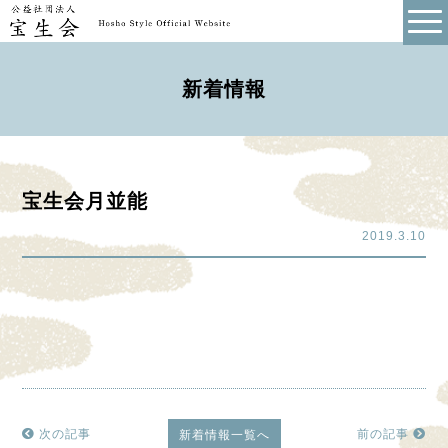
新着情報
宝生会月並能
2019.3.10
次の記事
前の記事
新着情報一覧へ