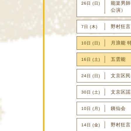
能楽男師
26日 (日)
公演）
野村狂言
7日 (木)
月浪能 
10日 (日)
五雲能
16日 (土)
文京区民
24日 (日)
文京区謡
30日 (土)
銕仙会
10日 (月)
野村狂言
14日 (金)