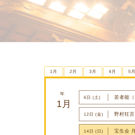
1月
2月
3月
4月
5
年
若者能（
6日 (土)
1月
野村狂言
12日 (金)
宝生会 
14日 (日)