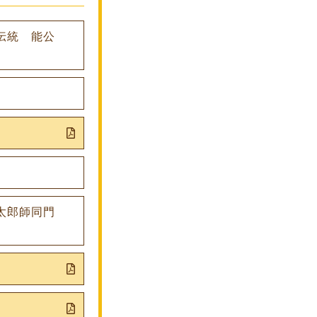
伝統 能公
）
太郎師同門