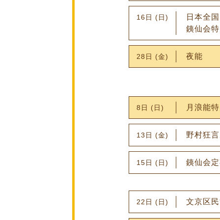
日本全国
16日 (日)
銕仙会特
夜能
28日 (金)
月浪能特
8日 (日)
野村狂言
13日 (金)
銕仙会定
15日 (日)
文京区民
22日 (日)