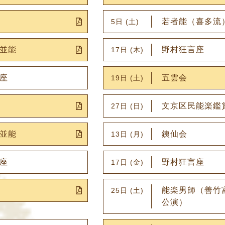
若者能（喜多流
5日 (土)
並能
野村狂言座
17日 (木)
座
五雲会
19日 (土)
文京区民能楽鑑
27日 (日)
並能
銕仙会
13日 (月)
座
野村狂言座
17日 (金)
能楽男師（善竹
25日 (土)
公演）