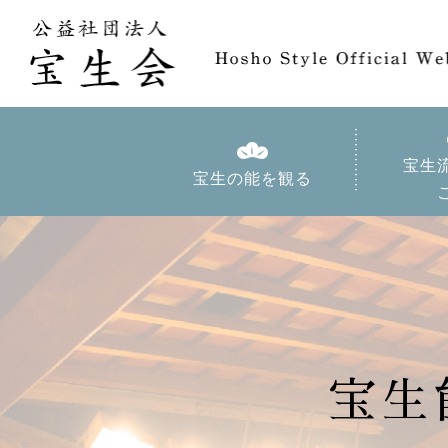
宝生
宝生の能を観る
宝生