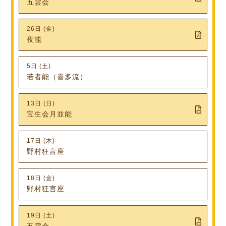
五雲会
26日 (金)
夜能
5日 (土)
若者能（喜多流）
13日 (日)
宝生会月並能
17日 (木)
野村狂言座
18日 (金)
野村狂言座
19日 (土)
五雲会