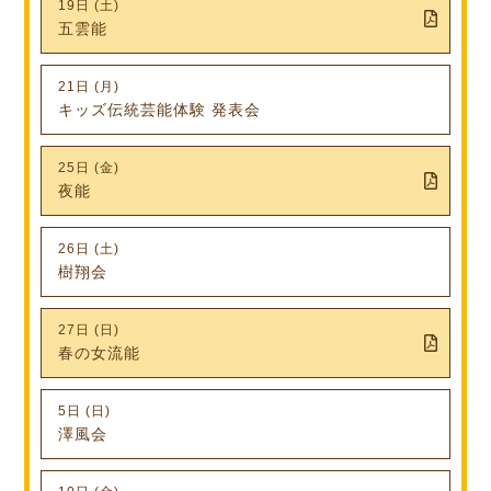
19日 (土)
五雲能
21日 (月)
キッズ伝統芸能体験 発表会
25日 (金)
夜能
26日 (土)
樹翔会
27日 (日)
春の女流能
5日 (日)
澤風会