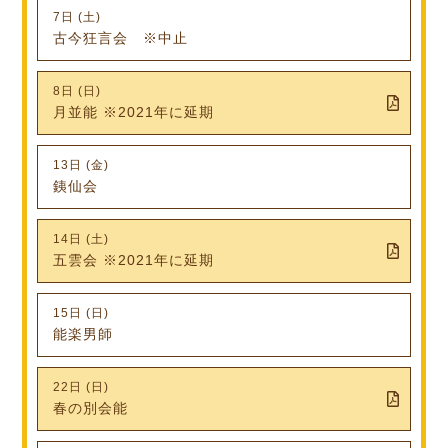
7日 (土)
古今狂言会 ※中止
8日 (日)
月並能 ※2021年に延期
13日 (金)
銕仙会
14日 (土)
五雲会 ※2021年に延期
15日 (日)
能楽男師
22日 (日)
春の別会能