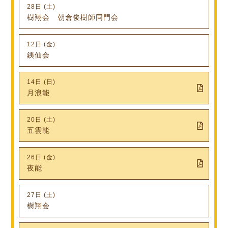
28日 (土)
樹翔会 朝倉俊樹師同門会
12日 (金)
銕仙会
14日 (日)
月浪能
20日 (土)
五雲能
26日 (金)
夜能
27日 (土)
樹翔会