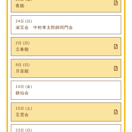
夜能
24日 (日)
淑宝会 中村孝太郎師同門会
2日 (日)
立春能
9日 (日)
月並能
14日 (金)
銕仙会
15日 (土)
五雲会
23日 (日)