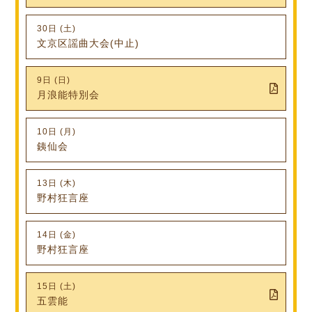
30日 (土)
文京区謡曲大会(中止)
9日 (日)
月浪能特別会
10日 (月)
銕仙会
13日 (木)
野村狂言座
14日 (金)
野村狂言座
15日 (土)
五雲能