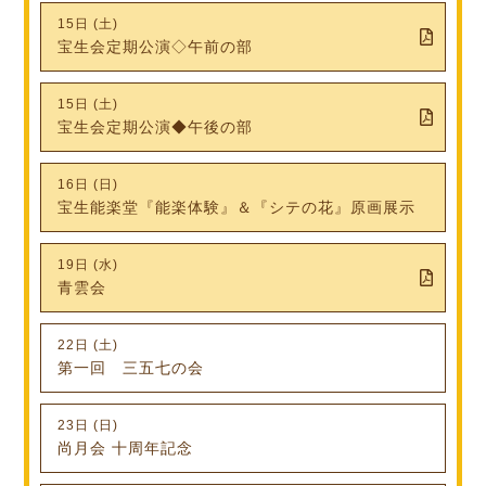
15日 (土)
宝生会定期公演◇午前の部
15日 (土)
宝生会定期公演◆午後の部
16日 (日)
宝生能楽堂『能楽体験』＆『シテの花』原画展示
19日 (水)
青雲会
22日 (土)
第一回 三五七の会
23日 (日)
尚月会 十周年記念