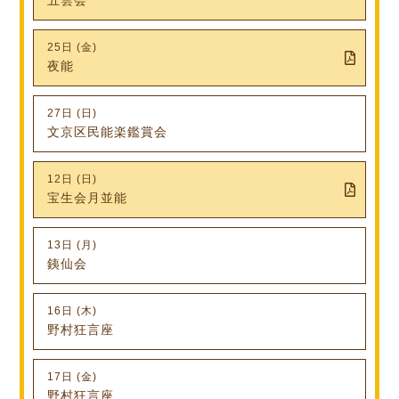
25日 (金)
夜能
27日 (日)
文京区民能楽鑑賞会
12日 (日)
宝生会月並能
13日 (月)
銕仙会
16日 (木)
野村狂言座
17日 (金)
野村狂言座