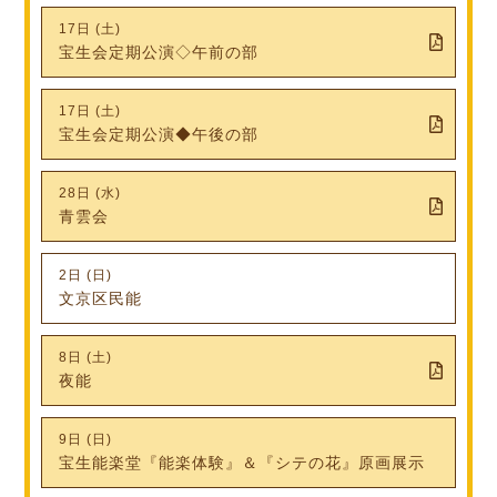
17日 (土)
宝生会定期公演◇午前の部
17日 (土)
宝生会定期公演◆午後の部
28日 (水)
青雲会
2日 (日)
文京区民能
8日 (土)
夜能
9日 (日)
宝生能楽堂『能楽体験』＆『シテの花』原画展示