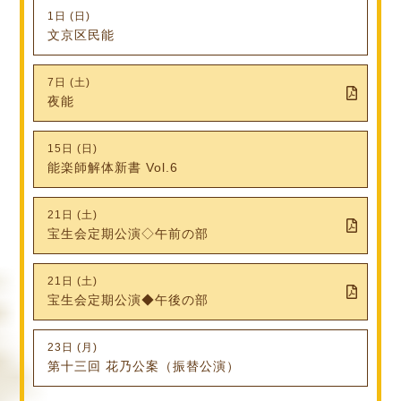
1日 (日)
文京区民能
7日 (土)
夜能
15日 (日)
能楽師解体新書 Vol.6
21日 (土)
宝生会定期公演◇午前の部
21日 (土)
宝生会定期公演◆午後の部
23日 (月)
第十三回 花乃公案（振替公演）