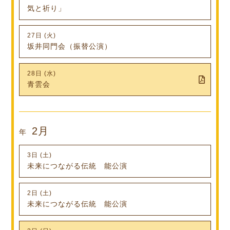
気と祈り」
27日 (火)
坂井同門会（振替公演）
28日 (水)
青雲会
2月
年
3日 (土)
未来につながる伝統 能公演
2日 (土)
未来につながる伝統 能公演