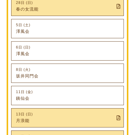
28日 (日)
春の女流能
5日 (土)
澤風会
6日 (日)
澤風会
8日 (火)
坂井同門会
11日 (金)
銕仙会
13日 (日)
月浪能