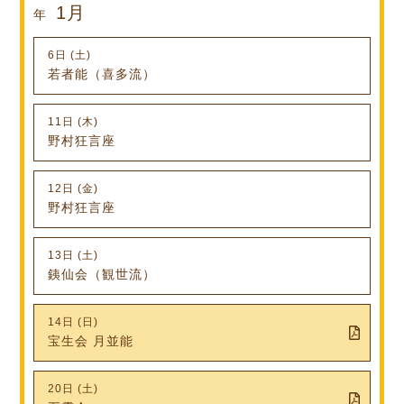
1月
年
6日 (土)
若者能（喜多流）
11日 (木)
野村狂言座
12日 (金)
野村狂言座
13日 (土)
銕仙会（観世流）
14日 (日)
宝生会 月並能
20日 (土)