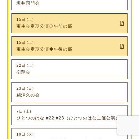
坂井同門会
15日 (土)
宝生会定期公演◇午前の部
15日 (土)
宝生会定期公演◆午後の部
22日 (土)
樹翔会
23日 (日)
鵜澤久の会
7日 (土)
ひとつのはな #22 #23（ひとつのはな主催公演）
10日 (火)