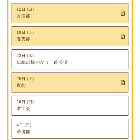
12日 (日)
月浪能
18日 (土)
五雲能
23日 (木)
伝統の橋がかり 能公演
25日 (土)
夜能
26日 (日)
淑宝会
4日 (日)
若者能