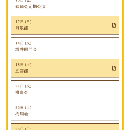
10日 (金)
銕仙会定期公演
12日 (日)
月浪能
14日 (火)
坂井同門会
18日 (土)
五雲能
21日 (火)
橙白会
25日 (土)
樹翔会
26日 (日)