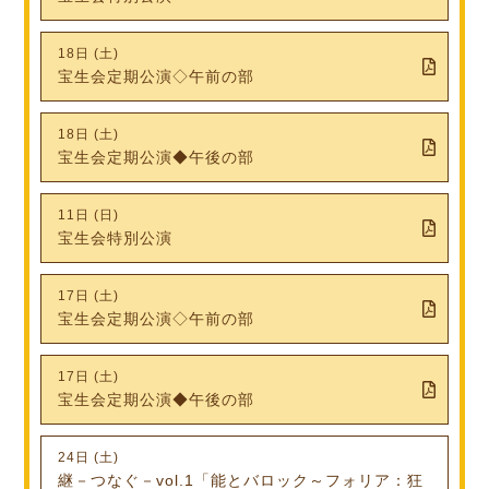
18日 (土)
宝生会定期公演◇午前の部
18日 (土)
宝生会定期公演◆午後の部
11日 (日)
宝生会特別公演
17日 (土)
宝生会定期公演◇午前の部
17日 (土)
宝生会定期公演◆午後の部
24日 (土)
継－つなぐ－vol.1「能とバロック～フォリア：狂