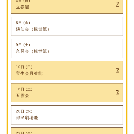
3日 (日)
立春能
8日 (金)
銕仙会（観世流）
9日 (土)
久習会（観世流）
10日 (日)
宝生会月並能
16日 (土)
五雲会
20日 (水)
都民劇場能
22日 (金)